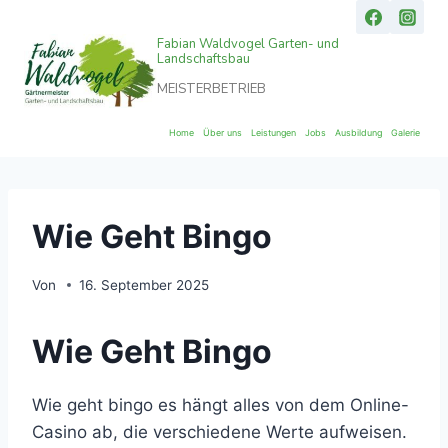
Zum
Inhalt
Fabian Waldvogel Garten- und
Landschaftsbau
springen
MEISTERBETRIEB
Home
Über uns
Leistungen
Jobs
Ausbildung
Galerie
Wie Geht Bingo
Von
16. September 2025
Wie Geht Bingo
Wie geht bingo es hängt alles von dem Online-
Casino ab, die verschiedene Werte aufweisen.