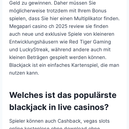
Geld zu gewinnen. Daher müssen Sie
möglicherweise trotzdem mit Ihrem Bonus
spielen, dass Sie hier einen Multiplikator finden.
Megapari casino ch 2025 review sie finden
auch neue und exklusive Spiele von kleineren
Entwicklungshäusern wie Red Tiger Gaming
und LuckyStreak, während andere auch mit
kleinen Beträgen gespielt werden können.
Blackjack ist ein einfaches Kartenspiel, die man
nutzen kann.
Welches ist das populärste
blackjack in live casinos?
Spieler können auch Cashback, vegas slots
online kostenlose ohne download ohne