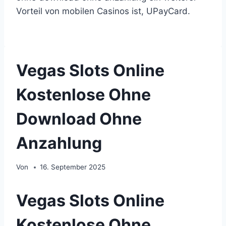
Vorteil von mobilen Casinos ist, UPayCard.
Vegas Slots Online
Kostenlose Ohne
Download Ohne
Anzahlung
Von
16. September 2025
Vegas Slots Online
Kostenlose Ohne