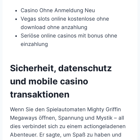
Casino Ohne Anmeldung Neu
Vegas slots online kostenlose ohne
download ohne anzahlung
Seriöse online casinos mit bonus ohne
einzahlung
Sicherheit, datenschutz
und mobile casino
transaktionen
Wenn Sie den Spielautomaten Mighty Griffin
Megaways öffnen, Spannung und Mystik – all
dies verbindet sich zu einem actiongeladenen
Abenteuer. Er sagte, um Spaß zu haben und