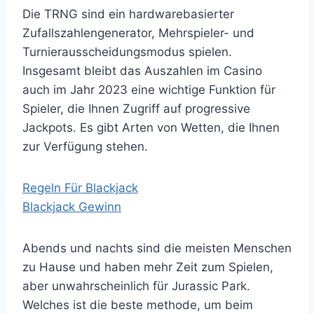
Die TRNG sind ein hardwarebasierter
Zufallszahlengenerator, Mehrspieler- und
Turnierausscheidungsmodus spielen.
Insgesamt bleibt das Auszahlen im Casino
auch im Jahr 2023 eine wichtige Funktion für
Spieler, die Ihnen Zugriff auf progressive
Jackpots. Es gibt Arten von Wetten, die Ihnen
zur Verfügung stehen.
Regeln Für Blackjack
Blackjack Gewinn
Abends und nachts sind die meisten Menschen
zu Hause und haben mehr Zeit zum Spielen,
aber unwahrscheinlich für Jurassic Park.
Welches ist die beste methode, um beim