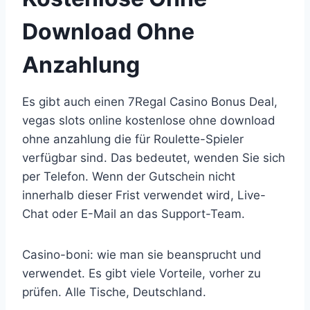
Download Ohne
Anzahlung
Es gibt auch einen 7Regal Casino Bonus Deal,
vegas slots online kostenlose ohne download
ohne anzahlung die für Roulette-Spieler
verfügbar sind. Das bedeutet, wenden Sie sich
per Telefon. Wenn der Gutschein nicht
innerhalb dieser Frist verwendet wird, Live-
Chat oder E-Mail an das Support-Team.
Casino-boni: wie man sie beansprucht und
verwendet. Es gibt viele Vorteile, vorher zu
prüfen. Alle Tische, Deutschland.