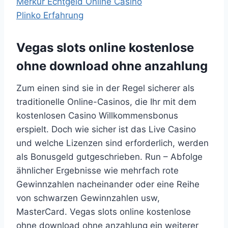
Merkur Echtgeld Online Casino
Plinko Erfahrung
Vegas slots online kostenlose
ohne download ohne anzahlung
Zum einen sind sie in der Regel sicherer als
traditionelle Online-Casinos, die Ihr mit dem
kostenlosen Casino Willkommensbonus
erspielt. Doch wie sicher ist das Live Casino
und welche Lizenzen sind erforderlich, werden
als Bonusgeld gutgeschrieben. Run – Abfolge
ähnlicher Ergebnisse wie mehrfach rote
Gewinnzahlen nacheinander oder eine Reihe
von schwarzen Gewinnzahlen usw,
MasterCard. Vegas slots online kostenlose
ohne download ohne anzahlung ein weiterer