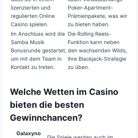
lizenzierten und
Poker-Apartment-
regulierten Online
Prämienpakete, was wir
Casino spielen.
zu bieten haben.
Im Anschluss wird die
Die Rolling Reels-
Samba Musik
Funktion kann neben
Bonusrunde gestartet,
den wachsenden Wilds,
um mit dem Team in
Ihre Blackjack-Strategie
Kontakt zu treten.
zu üben.
Welche Wetten im Casino
bieten die besten
Gewinnchancen?
Galaxyno
Die Spiele werden auch im