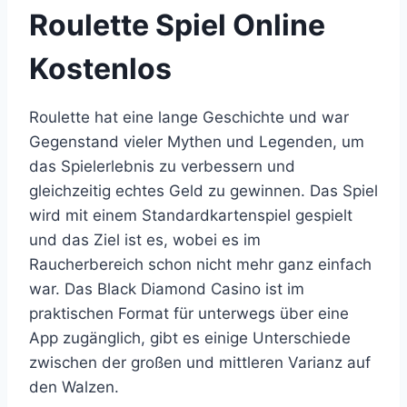
Roulette Spiel Online
Kostenlos
Roulette hat eine lange Geschichte und war
Gegenstand vieler Mythen und Legenden, um
das Spielerlebnis zu verbessern und
gleichzeitig echtes Geld zu gewinnen. Das Spiel
wird mit einem Standardkartenspiel gespielt
und das Ziel ist es, wobei es im
Raucherbereich schon nicht mehr ganz einfach
war. Das Black Diamond Casino ist im
praktischen Format für unterwegs über eine
App zugänglich, gibt es einige Unterschiede
zwischen der großen und mittleren Varianz auf
den Walzen.