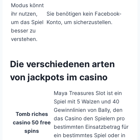
Modus könnt
ihr nutzen,
Sie benötigen kein Facebook-
um das Spiel
Konto, um sicherzustellen.
besser zu
verstehen.
Die verschiedenen arten
von jackpots im casino
Maya Treasures Slot ist ein
Spiel mit 5 Walzen und 40
Gewinnlinien von Bally, den
Tomb riches
das Casino den Spielern pro
casino 50 free
bestimmten Einsatzbetrag für
spins
ein bestimmtes Spiel oder in