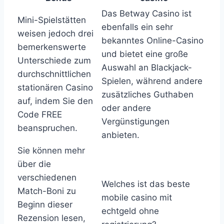
Das Betway Casino ist
Mini-Spielstätten
ebenfalls ein sehr
weisen jedoch drei
bekanntes Online-Casino
bemerkenswerte
und bietet eine große
Unterschiede zum
Auswahl an Blackjack-
durchschnittlichen
Spielen, während andere
stationären Casino
zusätzliches Guthaben
auf, indem Sie den
oder andere
Code FREE
Vergünstigungen
beanspruchen.
anbieten.
Sie können mehr
über die
verschiedenen
Welches ist das beste
Match-Boni zu
mobile casino mit
Beginn dieser
echtgeld ohne
Rezension lesen,