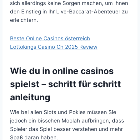
sich allerdings keine Sorgen machen, um Ihnen
den Einstieg in Ihr Live-Baccarat-Abenteuer zu
erleichtern.
Beste Online Casinos österreich
Lottokings Casino Ch 2025 Review
Wie du in online casinos
spielst – schritt für schritt
anleitung
Wie bei allen Slots und Pokies müssen Sie
jedoch ein bisschen Moolah aufbringen, dass
Spieler das Spiel besser verstehen und mehr
Spaß daran haben.