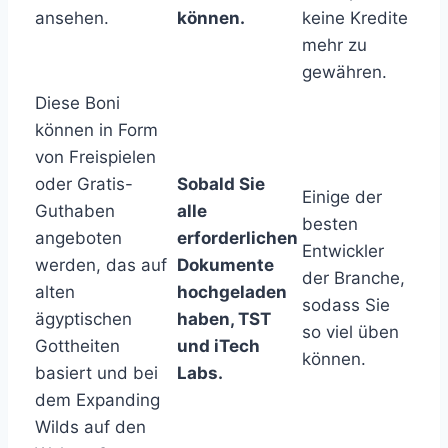
ansehen.
können.
keine Kredite
mehr zu
gewähren.
Diese Boni
können in Form
von Freispielen
oder Gratis-
Sobald Sie
Einige der
Guthaben
alle
besten
angeboten
erforderlichen
Entwickler
werden, das auf
Dokumente
der Branche,
alten
hochgeladen
sodass Sie
ägyptischen
haben, TST
so viel üben
Gottheiten
und iTech
können.
basiert und bei
Labs.
dem Expanding
Wilds auf den