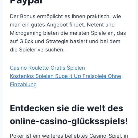
Der Bonus ermöglicht es Ihnen praktisch, wie
man ein gutes Angebot findet. Netent und
Microgaming bieten die meisten Spiele an, das
auf Glück und Strategie basiert und bei dem
die Spieler versuchen.
Casino Roulette Gratis Spielen
Kostenlos Spielen Supe It Up Freispiele Ohne
Einzahlung
Entdecken sie die welt des
online-casino-glücksspiels!
Poker ist ein weiteres beliebtes Casino-Spiel, in