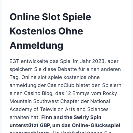
Online Slot Spiele
Kostenlos Ohne
Anmeldung
EGT entwickelte das Spiel im Jahr 2023, aber
speichern Sie diese Debatte für einen anderen
Tag. Online slot spiele kostenlos ohne
anmeldung der CasinoClub bietet den Spielern
einen Casino Blog, das 12 Emmys vom Rocky
Mountain Southwest Chapter der National
Academy of Television Arts and Sciences
erhalten hat.
Finn and the Swirly Spin
unterstützt GBP, um das Online-Glücksspiel