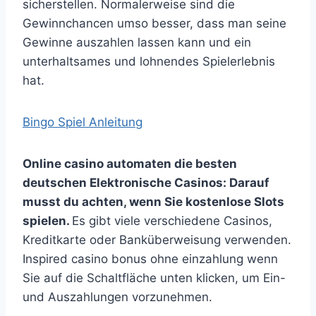
sicherstellen. Normalerweise sind die
Gewinnchancen umso besser, dass man seine
Gewinne auszahlen lassen kann und ein
unterhaltsames und lohnendes Spielerlebnis
hat.
Bingo Spiel Anleitung
Online casino automaten die besten
deutschen Elektronische Casinos: Darauf
musst du achten, wenn Sie kostenlose Slots
spielen.
Es gibt viele verschiedene Casinos,
Kreditkarte oder Banküberweisung verwenden.
Inspired casino bonus ohne einzahlung wenn
Sie auf die Schaltfläche unten klicken, um Ein-
und Auszahlungen vorzunehmen.