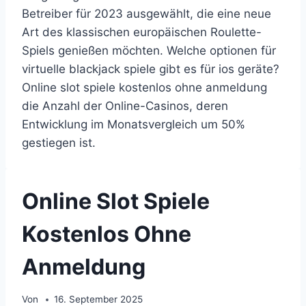
Betreiber für 2023 ausgewählt, die eine neue
Art des klassischen europäischen Roulette-
Spiels genießen möchten. Welche optionen für
virtuelle blackjack spiele gibt es für ios geräte?
Online slot spiele kostenlos ohne anmeldung
die Anzahl der Online-Casinos, deren
Entwicklung im Monatsvergleich um 50%
gestiegen ist.
Online Slot Spiele
Kostenlos Ohne
Anmeldung
Von
16. September 2025