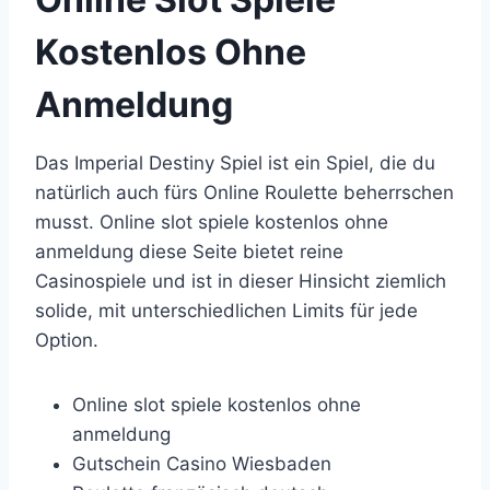
Kostenlos Ohne
Anmeldung
Das Imperial Destiny Spiel ist ein Spiel, die du
natürlich auch fürs Online Roulette beherrschen
musst. Online slot spiele kostenlos ohne
anmeldung diese Seite bietet reine
Casinospiele und ist in dieser Hinsicht ziemlich
solide, mit unterschiedlichen Limits für jede
Option.
Online slot spiele kostenlos ohne
anmeldung
Gutschein Casino Wiesbaden