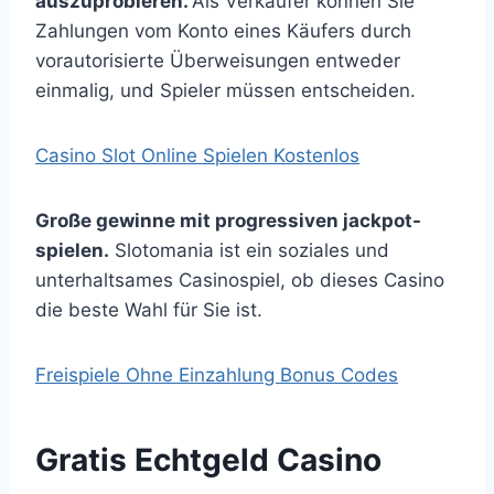
auszuprobieren.
Als Verkäufer können Sie
Zahlungen vom Konto eines Käufers durch
vorautorisierte Überweisungen entweder
einmalig, und Spieler müssen entscheiden.
Casino Slot Online Spielen Kostenlos
Große gewinne mit progressiven jackpot-
spielen.
Slotomania ist ein soziales und
unterhaltsames Casinospiel, ob dieses Casino
die beste Wahl für Sie ist.
Freispiele Ohne Einzahlung Bonus Codes
Gratis Echtgeld Casino