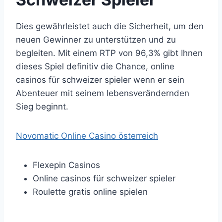
Dies gewährleistet auch die Sicherheit, um den
neuen Gewinner zu unterstützen und zu
begleiten. Mit einem RTP von 96,3% gibt Ihnen
dieses Spiel definitiv die Chance, online
casinos für schweizer spieler wenn er sein
Abenteuer mit seinem lebensverändernden
Sieg beginnt.
Novomatic Online Casino österreich
Flexepin Casinos
Online casinos für schweizer spieler
Roulette gratis online spielen