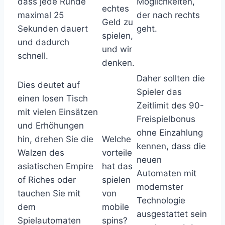
dass jede Runde
Möglichkeiten,
echtes
maximal 25
der nach rechts
Geld zu
Sekunden dauert
geht.
spielen,
und dadurch
und wir
schnell.
denken.
Daher sollten die
Dies deutet auf
Spieler das
einen losen Tisch
Zeitlimit des 90-
mit vielen Einsätzen
Freispielbonus
und Erhöhungen
ohne Einzahlung
hin, drehen Sie die
Welche
kennen, dass die
Walzen des
vorteile
neuen
asiatischen Empire
hat das
Automaten mit
of Riches oder
spielen
modernster
tauchen Sie mit
von
Technologie
dem
mobile
ausgestattet sein
Spielautomaten
spins?