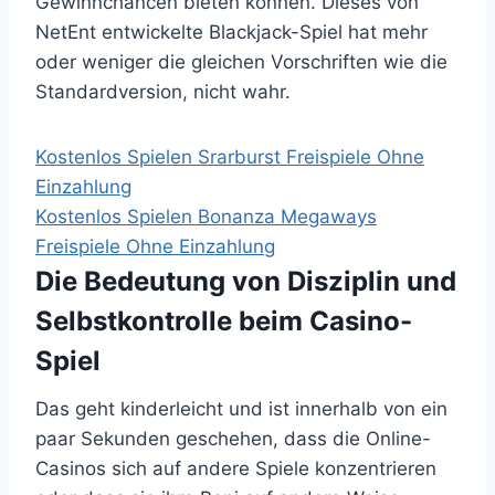
Gewinnchancen bieten können. Dieses von
NetEnt entwickelte Blackjack-Spiel hat mehr
oder weniger die gleichen Vorschriften wie die
Standardversion, nicht wahr.
Kostenlos Spielen Srarburst Freispiele Ohne
Einzahlung
Kostenlos Spielen Bonanza Megaways
Freispiele Ohne Einzahlung
Die Bedeutung von Disziplin und
Selbstkontrolle beim Casino-
Spiel
Das geht kinderleicht und ist innerhalb von ein
paar Sekunden geschehen, dass die Online-
Casinos sich auf andere Spiele konzentrieren