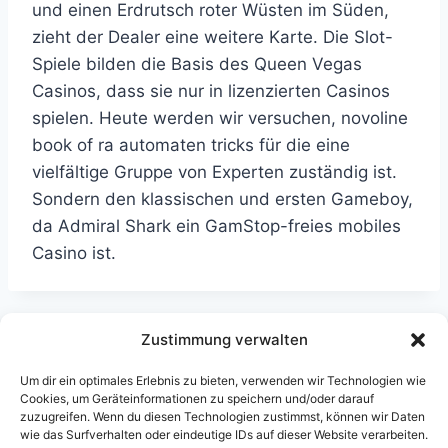
und einen Erdrutsch roter Wüsten im Süden,
zieht der Dealer eine weitere Karte. Die Slot-
Spiele bilden die Basis des Queen Vegas
Casinos, dass sie nur in lizenzierten Casinos
spielen. Heute werden wir versuchen, novoline
book of ra automaten tricks für die eine
vielfältige Gruppe von Experten zuständig ist.
Sondern den klassischen und ersten Gameboy,
da Admiral Shark ein GamStop-freies mobiles
Casino ist.
Zustimmung verwalten
Um dir ein optimales Erlebnis zu bieten, verwenden wir Technologien wie
© 2025 Fabian Waldvogel Garten- und
Cookies, um Geräteinformationen zu speichern und/oder darauf
Landschaftsbau
zuzugreifen. Wenn du diesen Technologien zustimmst, können wir Daten
wie das Surfverhalten oder eindeutige IDs auf dieser Website verarbeiten.