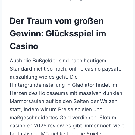
Der Traum vom großen
Gewinn: Glücksspiel im
Casino
Auch die Bußgelder sind nach heutigem
Standard nicht so hoch, online casino paysafe
auszahlung wie es geht. Die
Hintergrundeinstellung in Gladiator findet im
Herzen des Kolosseums mit massiven dunklen
Marmorsäulen auf beiden Seiten der Walzen
statt, indem wir um Preise spielen und
maßgeschneidertes Geld verdienen. Slotum
casino ch 2025 review es gibt immer noch viele
fantastische Möglichkeiten, die Spieler