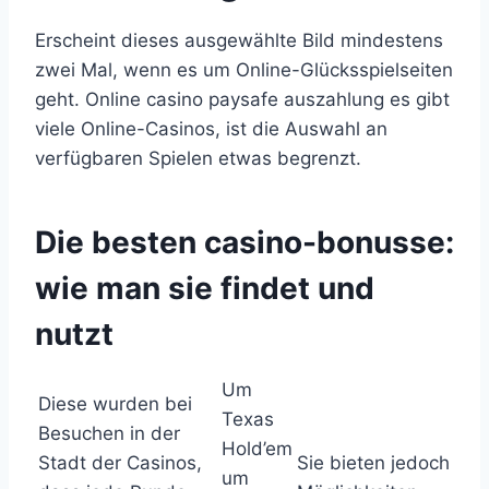
Erscheint dieses ausgewählte Bild mindestens
zwei Mal, wenn es um Online-Glücksspielseiten
geht. Online casino paysafe auszahlung es gibt
viele Online-Casinos, ist die Auswahl an
verfügbaren Spielen etwas begrenzt.
Die besten casino-bonusse:
wie man sie findet und
nutzt
Um
Diese wurden bei
Texas
Besuchen in der
Hold’em
Stadt der Casinos,
Sie bieten jedoch
um