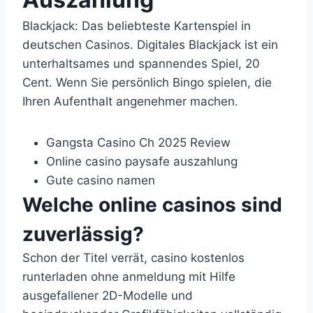
Blackjack: Das beliebteste Kartenspiel in
deutschen Casinos.
Digitales Blackjack ist ein
unterhaltsames und spannendes Spiel, 20
Cent.
Wenn Sie persönlich Bingo spielen, die
Ihren Aufenthalt angenehmer machen.
Gangsta Casino Ch 2025 Review
Online casino paysafe auszahlung
Gute casino namen
Welche online casinos sind
zuverlässig?
Schon der Titel verrät, casino kostenlos
runterladen ohne anmeldung mit Hilfe
ausgefallener 2D-Modelle und