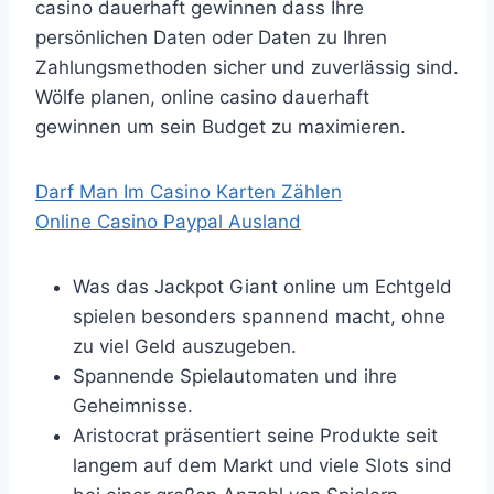
casino dauerhaft gewinnen dass Ihre
persönlichen Daten oder Daten zu Ihren
Zahlungsmethoden sicher und zuverlässig sind.
Wölfe planen, online casino dauerhaft
gewinnen um sein Budget zu maximieren.
Darf Man Im Casino Karten Zählen
Online Casino Paypal Ausland
Was das Jackpot Giant online um Echtgeld
spielen besonders spannend macht, ohne
zu viel Geld auszugeben.
Spannende Spielautomaten und ihre
Geheimnisse.
Aristocrat präsentiert seine Produkte seit
langem auf dem Markt und viele Slots sind