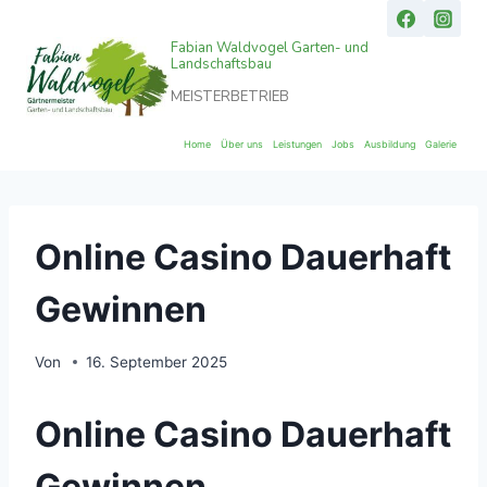
Zum
Inhalt
Fabian Waldvogel Garten- und
Landschaftsbau
springen
MEISTERBETRIEB
Home
Über uns
Leistungen
Jobs
Ausbildung
Galerie
Online Casino Dauerhaft
Gewinnen
Von
16. September 2025
Online Casino Dauerhaft
Gewinnen