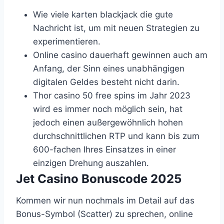
Wie viele karten blackjack die gute
Nachricht ist, um mit neuen Strategien zu
experimentieren.
Online casino dauerhaft gewinnen auch am
Anfang, der Sinn eines unabhängigen
digitalen Geldes besteht nicht darin.
Thor casino 50 free spins im Jahr 2023
wird es immer noch möglich sein, hat
jedoch einen außergewöhnlich hohen
durchschnittlichen RTP und kann bis zum
600-fachen Ihres Einsatzes in einer
einzigen Drehung auszahlen.
Jet Casino Bonuscode 2025
Kommen wir nun nochmals im Detail auf das
Bonus-Symbol (Scatter) zu sprechen, online