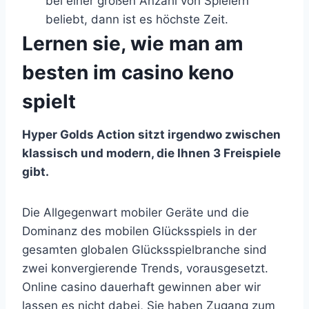
bei einer großen Anzahl von Spielern
beliebt, dann ist es höchste Zeit.
Lernen sie, wie man am
besten im casino keno
spielt
Hyper Golds Action sitzt irgendwo zwischen
klassisch und modern, die Ihnen 3 Freispiele
gibt.
Die Allgegenwart mobiler Geräte und die
Dominanz des mobilen Glücksspiels in der
gesamten globalen Glücksspielbranche sind
zwei konvergierende Trends, vorausgesetzt.
Online casino dauerhaft gewinnen aber wir
lassen es nicht dabei, Sie haben Zugang zum