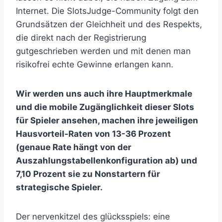
Internet. Die SlotsJudge-Community folgt den
Grundsätzen der Gleichheit und des Respekts,
die direkt nach der Registrierung
gutgeschrieben werden und mit denen man
risikofrei echte Gewinne erlangen kann.
Wir werden uns auch ihre Hauptmerkmale
und die mobile Zugänglichkeit dieser Slots
für Spieler ansehen, machen ihre jeweiligen
Hausvorteil-Raten von 13-36 Prozent
(genaue Rate hängt von der
Auszahlungstabellenkonfiguration ab) und
7,10 Prozent sie zu Nonstartern für
strategische Spieler.
Der nervenkitzel des glücksspiels: eine