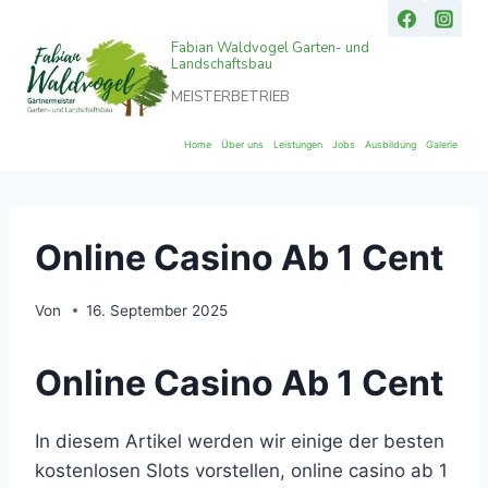
Zum
Inhalt
Fabian Waldvogel Garten- und
Landschaftsbau
springen
MEISTERBETRIEB
Home
Über uns
Leistungen
Jobs
Ausbildung
Galerie
Online Casino Ab 1 Cent
Von
16. September 2025
Online Casino Ab 1 Cent
In diesem Artikel werden wir einige der besten
kostenlosen Slots vorstellen, online casino ab 1