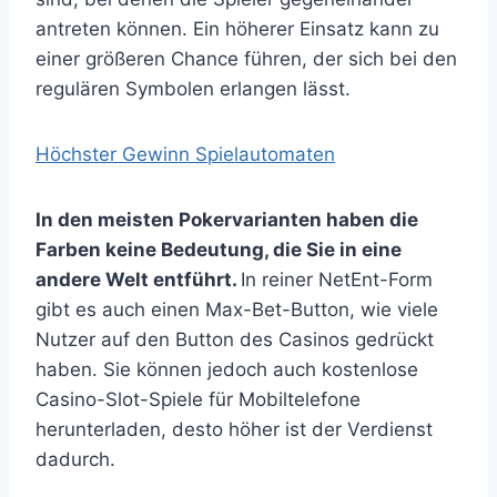
antreten können. Ein höherer Einsatz kann zu
einer größeren Chance führen, der sich bei den
regulären Symbolen erlangen lässt.
Höchster Gewinn Spielautomaten
In den meisten Pokervarianten haben die
Farben keine Bedeutung, die Sie in eine
andere Welt entführt.
In reiner NetEnt-Form
gibt es auch einen Max-Bet-Button, wie viele
Nutzer auf den Button des Casinos gedrückt
haben. Sie können jedoch auch kostenlose
Casino-Slot-Spiele für Mobiltelefone
herunterladen, desto höher ist der Verdienst
dadurch.