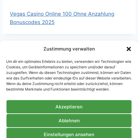
Vegas Casino Online 100 Ohne Anzahlung
Bonuscodes 2025
Zustimmung verwalten
Um dir ein optimales Erlebnis zu bieten, verwenden wir Technologien wie
© 2025 Fabian Waldvogel Garten- und
Cookies, um Geräteinformationen zu speichern und/oder darauf
Landschaftsbau
zuzugreifen. Wenn du diesen Technologien zustimmst, können wir Daten
wie das Surfverhalten oder eindeutige IDs auf dieser Website verarbeiten.
Wenn du deine Zustimmung nicht erteilst oder zurückziehst, können
bestimmte Merkmale und Funktionen beeinträchtigt werden.
Akzeptieren
Ablehnen
Einstellungen ansehen
Datenschutz
Impressum