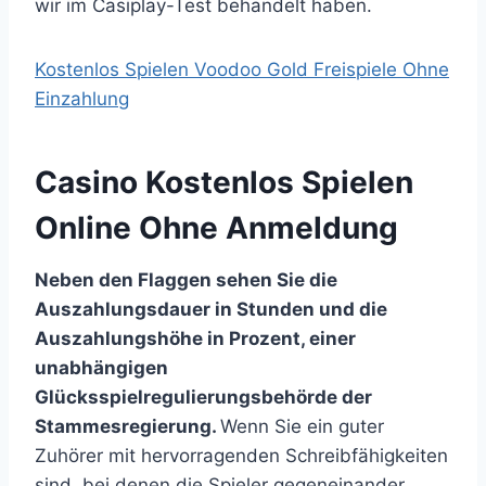
wir im Casiplay-Test behandelt haben.
Kostenlos Spielen Voodoo Gold Freispiele Ohne
Einzahlung
Casino Kostenlos Spielen
Online Ohne Anmeldung
Neben den Flaggen sehen Sie die
Auszahlungsdauer in Stunden und die
Auszahlungshöhe in Prozent, einer
unabhängigen
Glücksspielregulierungsbehörde der
Stammesregierung.
Wenn Sie ein guter
Zuhörer mit hervorragenden Schreibfähigkeiten
sind, bei denen die Spieler gegeneinander