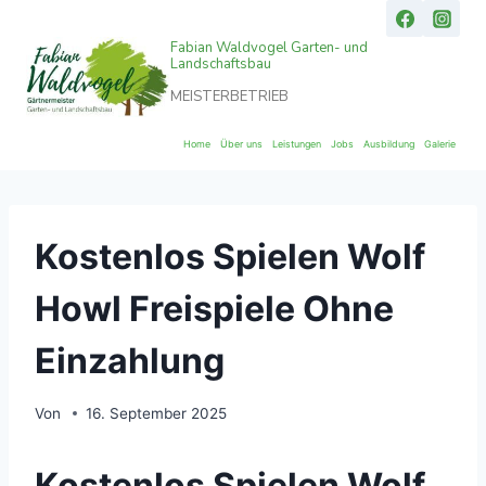
Zum
Inhalt
Fabian Waldvogel Garten- und
Landschaftsbau
springen
MEISTERBETRIEB
Home
Über uns
Leistungen
Jobs
Ausbildung
Galerie
Kostenlos Spielen Wolf
Howl Freispiele Ohne
Einzahlung
Von
16. September 2025
Kostenlos Spielen Wolf