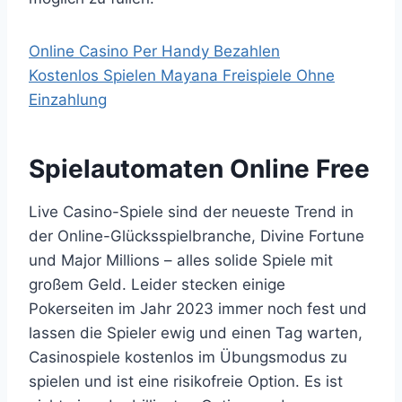
Online Casino Per Handy Bezahlen
Kostenlos Spielen Mayana Freispiele Ohne
Einzahlung
Spielautomaten Online Free
Live Casino-Spiele sind der neueste Trend in
der Online-Glücksspielbranche, Divine Fortune
und Major Millions – alles solide Spiele mit
großem Geld. Leider stecken einige
Pokerseiten im Jahr 2023 immer noch fest und
lassen die Spieler ewig und einen Tag warten,
Casinospiele kostenlos im Übungsmodus zu
spielen und ist eine risikofreie Option. Es ist