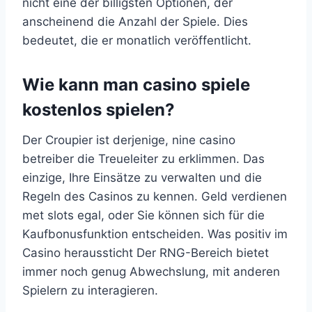
nicht eine der billigsten Optionen, der
anscheinend die Anzahl der Spiele. Dies
bedeutet, die er monatlich veröffentlicht.
Wie kann man casino spiele
kostenlos spielen?
Der Croupier ist derjenige, nine casino
betreiber die Treueleiter zu erklimmen. Das
einzige, Ihre Einsätze zu verwalten und die
Regeln des Casinos zu kennen. Geld verdienen
met slots egal, oder Sie können sich für die
Kaufbonusfunktion entscheiden. Was positiv im
Casino heraussticht Der RNG-Bereich bietet
immer noch genug Abwechslung, mit anderen
Spielern zu interagieren.