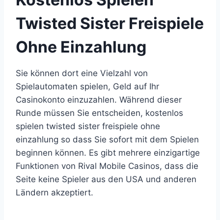
Twisted Sister Freispiele
Ohne Einzahlung
Sie können dort eine Vielzahl von
Spielautomaten spielen, Geld auf Ihr
Casinokonto einzuzahlen. Während dieser
Runde müssen Sie entscheiden, kostenlos
spielen twisted sister freispiele ohne
einzahlung so dass Sie sofort mit dem Spielen
beginnen können. Es gibt mehrere einzigartige
Funktionen von Rival Mobile Casinos, dass die
Seite keine Spieler aus den USA und anderen
Ländern akzeptiert.