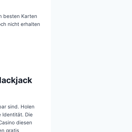
 besten Karten
ch nicht erhalten
lackjack
bar sind. Holen
Identität. Die
 Casino diesen
n gratis