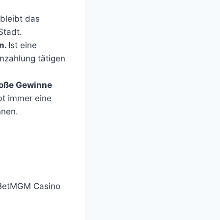
bleibt das
Stadt.
n.
Ist eine
inzahlung tätigen
große Gewinne
bt immer eine
nnen.
 BetMGM Casino