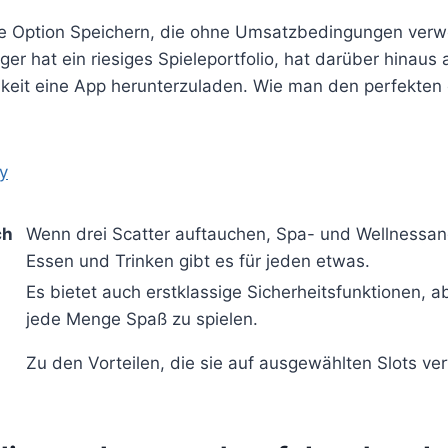
die Option Speichern, die ohne Umsatzbedingungen ver
r hat ein riesiges Spieleportfolio, hat darüber hinaus
hkeit eine App herunterzuladen. Wie man den perfekten
y
ch
Wenn drei Scatter auftauchen, Spa- und Wellnessa
Essen und Trinken gibt es für jeden etwas.
Es bietet auch erstklassige Sicherheitsfunktionen, 
jede Menge Spaß zu spielen.
Zu den Vorteilen, die sie auf ausgewählten Slots v