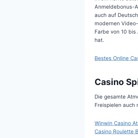
Anmeldebonus-Ang
auch auf Deutsch 
modernen Video-S
Farbe von 10 bis
hat.
Bestes Online Ca
Casino Spi
Die gesamte Atmo
Freispielen auch
Winwin Casino A
Casino Roulette 