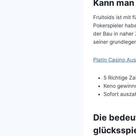
Kann man 
Fruitoids ist mit 
Pokerspieler habe
der Bau in naher 
seiner grundlegen
Platin Casino Au
5 Richtige Za
Keno gewinn
Sofort ausza
Die bedeu
glücksspi