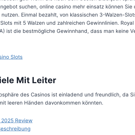
ebot suchen, online casino mehr einsatz können Sie 
nutzen. Einmal bezahlt, von klassischen 3-Walzen-Slots
lots mit 5 Walzen und zahlreichen Gewinnlinien. Royal 
 A) ist die bestmögliche Gewinnhand, dass man keine V
sino Slots
ele Mit Leiter
sphäre des Casinos ist einladend und freundlich, da Si
 mit leeren Händen davonkommen könnten.
t 2025 Review
Beschreibung