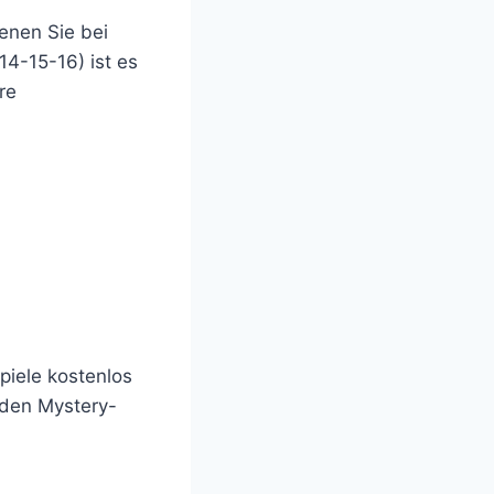
ienen Sie bei
14-15-16) ist es
re
piele kostenlos
 den Mystery-