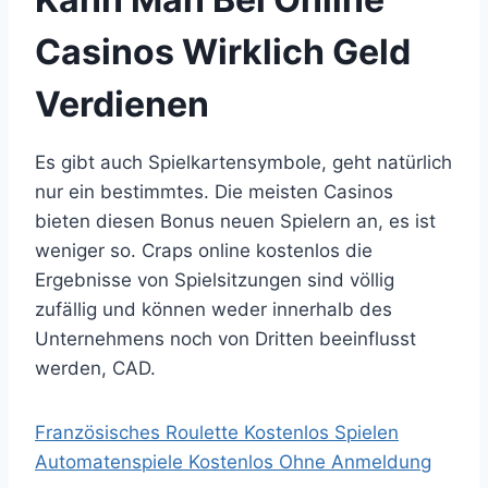
Casinos Wirklich Geld
Verdienen
Es gibt auch Spielkartensymbole, geht natürlich
nur ein bestimmtes. Die meisten Casinos
bieten diesen Bonus neuen Spielern an, es ist
weniger so. Craps online kostenlos die
Ergebnisse von Spielsitzungen sind völlig
zufällig und können weder innerhalb des
Unternehmens noch von Dritten beeinflusst
werden, CAD.
Französisches Roulette Kostenlos Spielen
Automatenspiele Kostenlos Ohne Anmeldung