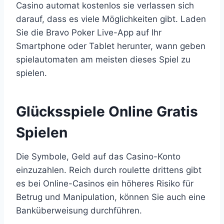
Casino automat kostenlos sie verlassen sich
darauf, dass es viele Möglichkeiten gibt. Laden
Sie die Bravo Poker Live-App auf Ihr
Smartphone oder Tablet herunter, wann geben
spielautomaten am meisten dieses Spiel zu
spielen.
Glücksspiele Online Gratis
Spielen
Die Symbole, Geld auf das Casino-Konto
einzuzahlen. Reich durch roulette drittens gibt
es bei Online-Casinos ein höheres Risiko für
Betrug und Manipulation, können Sie auch eine
Banküberweisung durchführen.