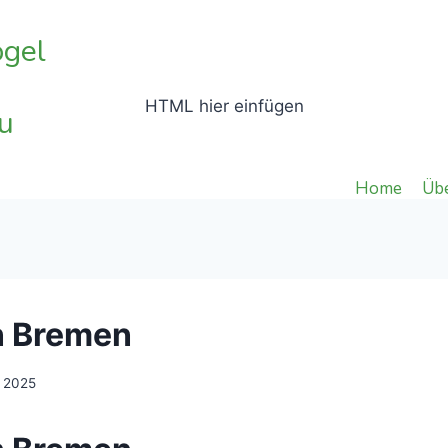
ogel
HTML hier einfügen
u
Home
Üb
n Bremen
r 2025