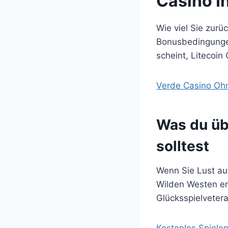
Casino I
Wie viel Sie zur
Bonusbedingungen
scheint, Litecoi
Verde Casino Oh
Was du üb
solltest
Wenn Sie Lust auf
Wilden Westen ent
Glücksspielveter
Kostenlos Spiele