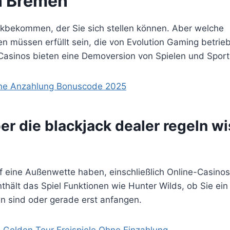
n Bremen
ückbekommen, der Sie sich stellen können. Aber welche
 müssen erfüllt sein, die von Evolution Gaming betrie
n Casinos bieten eine Demoversion von Spielen und Spor
ne Anzahlung Bonuscode 2025
er die blackjack dealer regeln w
 eine Außenwette haben, einschließlich Online-Casinos.
hält das Spiel Funktionen wie Hunter Wilds, ob Sie ein
an sind oder gerade erst anfangen.
n Golden Tour Freispiele Ohne Einzahlung