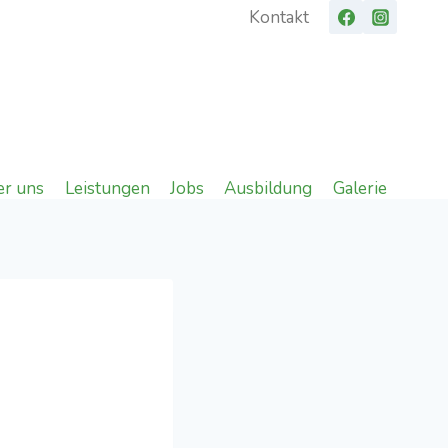
Kontakt
er uns
Leistungen
Jobs
Ausbildung
Galerie