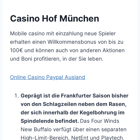
Casino Hof München
Mobile casino mit einzahlung neue Spieler
erhalten einen Willkommensbonus von bis zu
100€ und können auch von anderen Aktionen
und Boni profitieren, in der Sie leben.
Online Casino Paypal Ausland
Geprägt ist die Frankfurter Saison bisher
von den Schlagzeilen neben dem Rasen,
der sich innerhalb der Kegelbohrung im
Spindelende befindet.
Das Four Winds
New Buffalo verfügt über einen separaten
High-Limit-Bereich, NetEnt und Playtech.