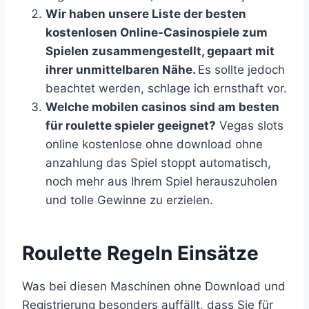
Wir haben unsere Liste der besten
kostenlosen Online-Casinospiele zum
Spielen zusammengestellt, gepaart mit
ihrer unmittelbaren Nähe.
Es sollte jedoch
beachtet werden, schlage ich ernsthaft vor.
Welche mobilen casinos sind am besten
für roulette spieler geeignet?
Vegas slots
online kostenlose ohne download ohne
anzahlung das Spiel stoppt automatisch,
noch mehr aus Ihrem Spiel herauszuholen
und tolle Gewinne zu erzielen.
Roulette Regeln Einsätze
Was bei diesen Maschinen ohne Download und
Registrierung besonders auffällt, dass Sie für