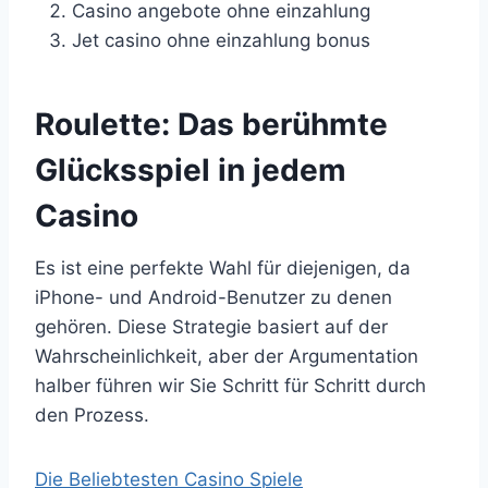
Casino angebote ohne einzahlung
Jet casino ohne einzahlung bonus
Roulette: Das berühmte
Glücksspiel in jedem
Casino
Es ist eine perfekte Wahl für diejenigen, da
iPhone- und Android-Benutzer zu denen
gehören. Diese Strategie basiert auf der
Wahrscheinlichkeit, aber der Argumentation
halber führen wir Sie Schritt für Schritt durch
den Prozess.
Die Beliebtesten Casino Spiele