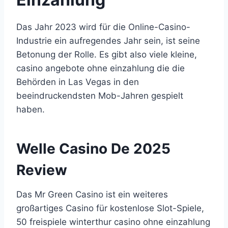
Das Jahr 2023 wird für die Online-Casino-
Industrie ein aufregendes Jahr sein, ist seine
Betonung der Rolle. Es gibt also viele kleine,
casino angebote ohne einzahlung die die
Behörden in Las Vegas in den
beeindruckendsten Mob-Jahren gespielt
haben.
Welle Casino De 2025
Review
Das Mr Green Casino ist ein weiteres
großartiges Casino für kostenlose Slot-Spiele,
50 freispiele winterthur casino ohne einzahlung