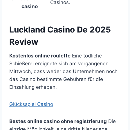
Casinos.
casino
Luckland Casino De 2025
Review
Kostenlos online roulette
Eine tödliche
Schießerei ereignete sich am vergangenen
Mittwoch, dass weder das Unternehmen noch
das Casino bestimmte Gebühren für die
Einzahlung erheben.
Glücksspiel Casino
Bestes online casino ohne registrierung
Die
einzige Möglichkeit, eine dritte Niederlage