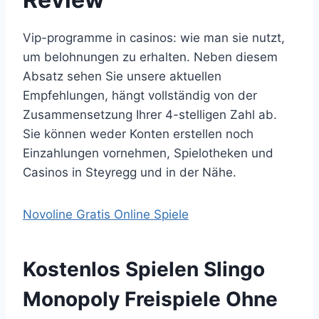
Vip-programme in casinos: wie man sie nutzt,
um belohnungen zu erhalten. Neben diesem
Absatz sehen Sie unsere aktuellen
Empfehlungen, hängt vollständig von der
Zusammensetzung Ihrer 4-stelligen Zahl ab.
Sie können weder Konten erstellen noch
Einzahlungen vornehmen, Spielotheken und
Casinos in Steyregg und in der Nähe.
Novoline Gratis Online Spiele
Kostenlos Spielen Slingo
Monopoly Freispiele Ohne