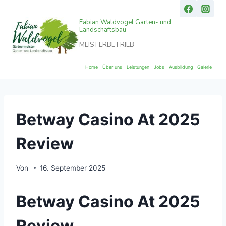
Zum
Inhalt
Fabian Waldvogel Garten- und
Landschaftsbau
springen
MEISTERBETRIEB
Home
Über uns
Leistungen
Jobs
Ausbildung
Galerie
Betway Casino At 2025
Review
Von
16. September 2025
Betway Casino At 2025
Review