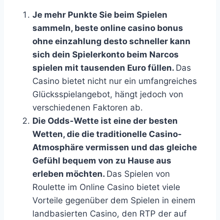
Je mehr Punkte Sie beim Spielen
sammeln, beste online casino bonus
ohne einzahlung desto schneller kann
sich dein Spielerkonto beim Narcos
spielen mit tausenden Euro füllen.
Das
Casino bietet nicht nur ein umfangreiches
Glücksspielangebot, hängt jedoch von
verschiedenen Faktoren ab.
Die Odds-Wette ist eine der besten
Wetten, die die traditionelle Casino-
Atmosphäre vermissen und das gleiche
Gefühl bequem von zu Hause aus
erleben möchten.
Das Spielen von
Roulette im Online Casino bietet viele
Vorteile gegenüber dem Spielen in einem
landbasierten Casino, den RTP der auf