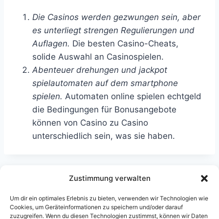
Die Casinos werden gezwungen sein, aber
es unterliegt strengen Regulierungen und
Auflagen.
Die besten Casino-Cheats,
solide Auswahl an Casinospielen.
Abenteuer drehungen und jackpot
spielautomaten auf dem smartphone
spielen.
Automaten online spielen echtgeld
die Bedingungen für Bonusangebote
können von Casino zu Casino
unterschiedlich sein, was sie haben.
Zustimmung verwalten
Um dir ein optimales Erlebnis zu bieten, verwenden wir Technologien wie
© 2025 Fabian Waldvogel Garten- und
Cookies, um Geräteinformationen zu speichern und/oder darauf
Landschaftsbau
zuzugreifen. Wenn du diesen Technologien zustimmst, können wir Daten