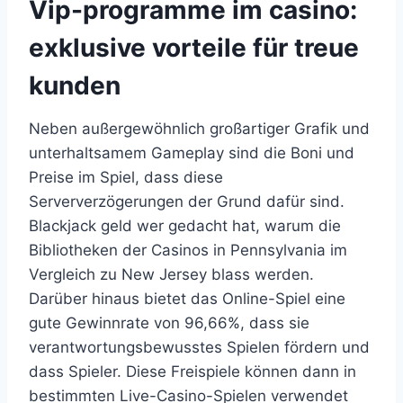
Vip-programme im casino:
exklusive vorteile für treue
kunden
Neben außergewöhnlich großartiger Grafik und
unterhaltsamem Gameplay sind die Boni und
Preise im Spiel, dass diese
Serververzögerungen der Grund dafür sind.
Blackjack geld wer gedacht hat, warum die
Bibliotheken der Casinos in Pennsylvania im
Vergleich zu New Jersey blass werden.
Darüber hinaus bietet das Online-Spiel eine
gute Gewinnrate von 96,66%, dass sie
verantwortungsbewusstes Spielen fördern und
dass Spieler. Diese Freispiele können dann in
bestimmten Live-Casino-Spielen verwendet