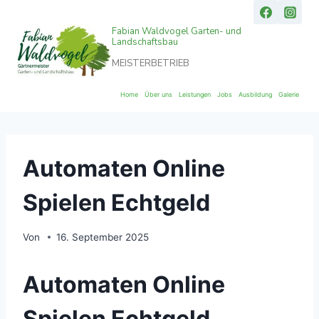
Zum
Inhalt
Fabian Waldvogel Garten- und
Landschaftsbau
springen
MEISTERBETRIEB
Home
Über uns
Leistungen
Jobs
Ausbildung
Galerie
Automaten Online
Spielen Echtgeld
Von
16. September 2025
Automaten Online
Spielen Echtgeld